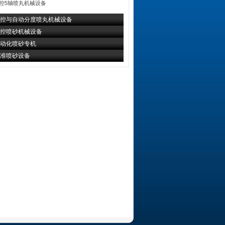
控5轴喷丸机械设备
控与自动分度喷丸机械设备
控喷砂机械设备
动化喷砂专机
准喷砂设备